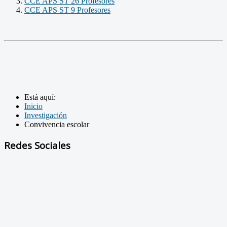
CCE APS ST 26 Profesores
CCE APS ST 9 Profesores
Está aquí:
Inicio
Investigación
Convivencia escolar
Redes Sociales