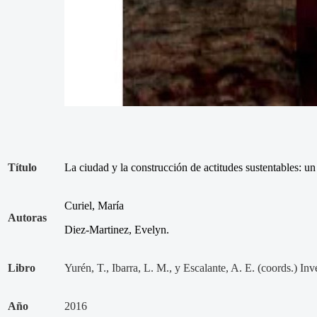
Título
La ciudad y la construcción de actitudes sustentables: un
Curiel, María
Autoras
Diez-Martinez, Evelyn.
Libro
Yurén, T., Ibarra, L. M., y Escalante, A. E. (coords.) I
Año
2016