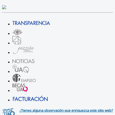
¿Tienes alguna observación que enriquezca este sitio web?