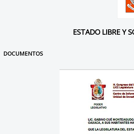
ESTADO LIBRE Y 
DOCUMENTOS