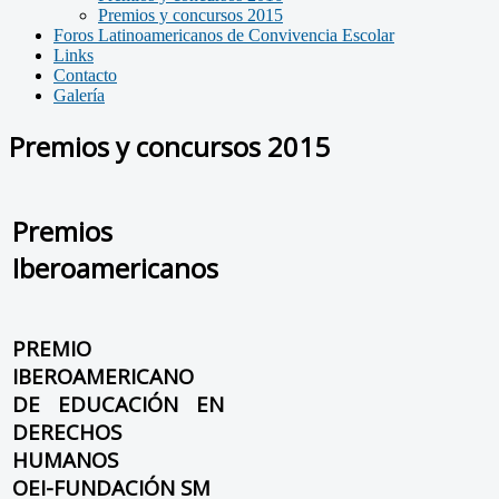
Premios y concursos 2015
Foros Latinoamericanos de Convivencia Escolar
Links
Contacto
Galería
Premios y concursos 2015
Premios
Iberoamericanos
PREMIO
IBEROAMERICANO
DE EDUCACIÓN EN
DERECHOS
HUMANOS
OEI-FUNDACIÓN SM