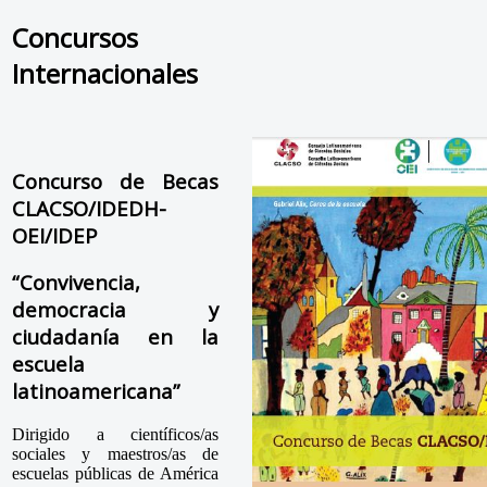
Concursos
Internacionales
Concurso de Becas
CLACSO/IDEDH-
OEI/IDEP
“Convivencia,
democracia y
ciudadanía en la
escuela
latinoamericana”
Dirigido a científicos/as
sociales y maestros/as de
escuelas públicas de América