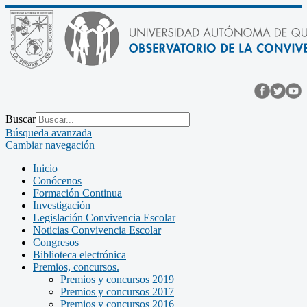
Buscar
Búsqueda avanzada
Cambiar navegación
Inicio
Conócenos
Formación Continua
Investigación
Legislación Convivencia Escolar
Noticias Convivencia Escolar
Congresos
Biblioteca electrónica
Premios, concursos.
Premios y concursos 2019
Premios y concursos 2017
Premios y concursos 2016