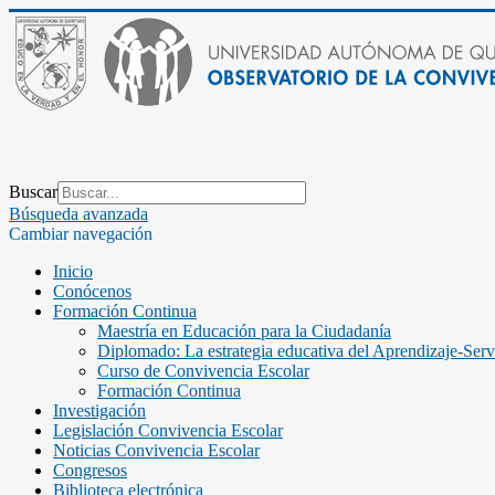
Buscar
Búsqueda avanzada
Cambiar navegación
Inicio
Conócenos
Formación Continua
Maestría en Educación para la Ciudadanía
Diplomado: La estrategia educativa del Aprendizaje-Ser
Curso de Convivencia Escolar
Formación Continua
Investigación
Legislación Convivencia Escolar
Noticias Convivencia Escolar
Congresos
Biblioteca electrónica