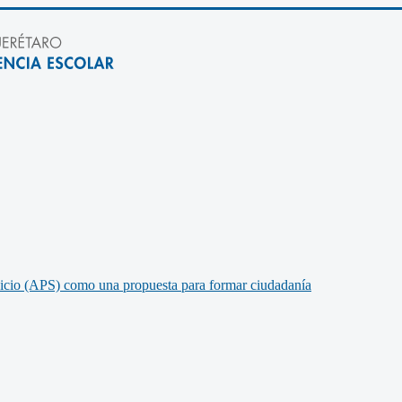
vicio (APS) como una propuesta para formar ciudadanía