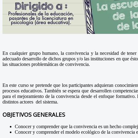
En cualquier grupo humano, la convivencia y la necesidad de tener c
adecuado desarrollo de dichos grupos y/o las instituciones en que ésto
las situaciones problemáticas de convivencia.
En este curso se pretende que los participantes adquieran conocimient
procesos educativos. También se espera que desarrollen competencias q
para el mejoramiento de la convivencia desde el enfoque formativo. D
distintos actores del sistema.
OBJETIVOS GENERALES
Conocer y comprender que la convivencia es un hecho complejo
Conocer y comprender el modelo ecológico de la convivencia es