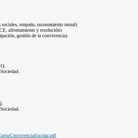
s sociales, empatía, razonamiento moral)
la CE, afrontamiento y resolución)
cipación, gestión de la convivencia)
AQ.
Sociedad.
Q.
Sociedad.
ursoConvivenciaEscolar.pdf