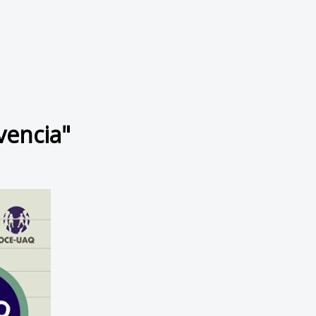
vencia"