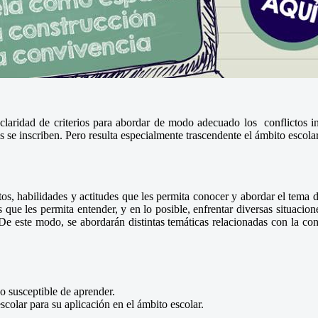
laridad de criterios para abordar de modo adecuado los conflictos int
s se inscriben. Pero resulta especialmente trascendente el ámbito escolar
os, habilidades y actitudes que les permita conocer y abordar el tema 
ue les permita entender, y en lo posible, enfrentar diversas situacione
e este modo, se abordarán distintas temáticas relacionadas con la convi
 susceptible de aprender.
colar para su aplicación en el ámbito escolar.