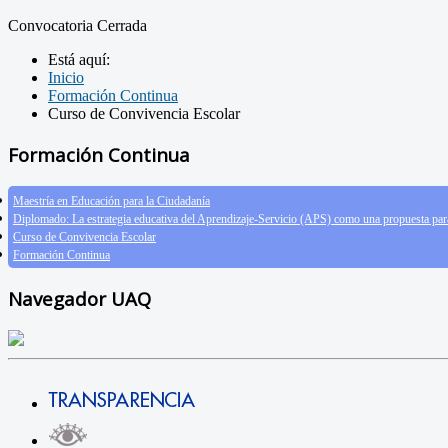
Convocatoria Cerrada
Está aquí:
Inicio
Formación Continua
Curso de Convivencia Escolar
Formación Continua
Maestría en Educación para la Ciudadanía
Diplomado: La estrategia educativa del Aprendizaje-Servicio (APS) como una propuesta par
Curso de Convivencia Escolar
Formación Continua
Navegador UAQ