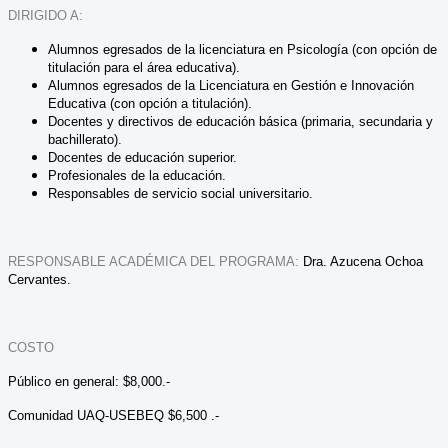
DIRIGIDO A:
Alumnos egresados de la licenciatura en Psicología (con opción de
titulación para el área educativa).
Alumnos egresados de la Licenciatura en Gestión e Innovación
Educativa (con opción a titulación).
Docentes y directivos de educación básica (primaria, secundaria y
bachillerato).
Docentes de educación superior.
Profesionales de la educación.
Responsables de servicio social universitario.
RESPONSABLE ACADÉMICA DEL PROGRAMA:
Dra. Azucena Ochoa
Cervantes.
COSTO
Público en general: $8,000.-
Comunidad UAQ-USEBEQ $6,500 .-