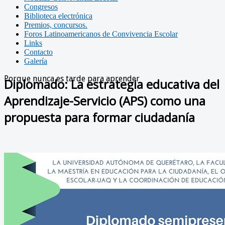
Congresos
Biblioteca electrónica
Premios, concursos.
Foros Latinoamericanos de Convivencia Escolar
Links
Contacto
Galería
Porque nunca es tarde para aprender
Diplomado: La estrategia educativa del
Aprendizaje-Servicio (APS) como una
propuesta para formar ciudadanía