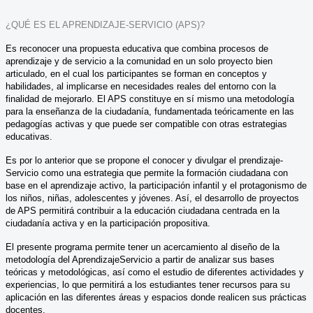
¿QUÉ ES EL APRENDIZAJE-SERVICIO (APS)?
Es reconocer una propuesta educativa que combina procesos de
aprendizaje y de servicio a la comunidad en un solo proyecto bien
articulado, en el cual los participantes se forman en conceptos y
habilidades, al implicarse en necesidades reales del entorno con la
finalidad de mejorarlo. El APS constituye en sí mismo una metodología
para la enseñanza de la ciudadanía, fundamentada teóricamente en las
pedagogías activas y que puede ser compatible con otras estrategias
educativas.
Es por lo anterior que se propone el conocer y divulgar el prendizaje-
Servicio como una estrategia que permite la formación ciudadana con
base en el aprendizaje activo, la participación infantil y el protagonismo de
los niños, niñas, adolescentes y jóvenes. Así, el desarrollo de proyectos
de APS permitirá contribuir a la educación ciudadana centrada en la
ciudadanía activa y en la participación propositiva.
El presente programa permite tener un acercamiento al diseño de la
metodología del AprendizajeServicio a partir de analizar sus bases
teóricas y metodológicas, así como el estudio de diferentes actividades y
experiencias, lo que permitirá a los estudiantes tener recursos para su
aplicación en las diferentes áreas y espacios donde realicen sus prácticas
docentes.