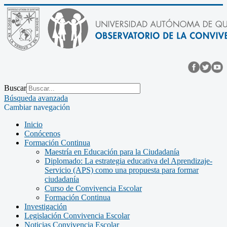
Buscar
Búsqueda avanzada
Cambiar navegación
Inicio
Conócenos
Formación Continua
Maestría en Educación para la Ciudadanía
Diplomado: La estrategia educativa del Aprendizaje-
Servicio (APS) como una propuesta para formar
ciudadanía
Curso de Convivencia Escolar
Formación Continua
Investigación
Legislación Convivencia Escolar
Noticias Convivencia Escolar