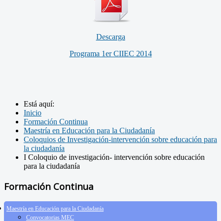
Descarga
Programa 1er CIIEC 2014
Está aquí:
Inicio
Formación Continua
Maestría en Educación para la Ciudadanía
Coloquios de Investigación-intervención sobre educación para
la ciudadanía
I Coloquio de investigación- intervención sobre educación
para la ciudadanía
Formación Continua
Maestría en Educación para la Ciudadanía
Convocatorias MEC