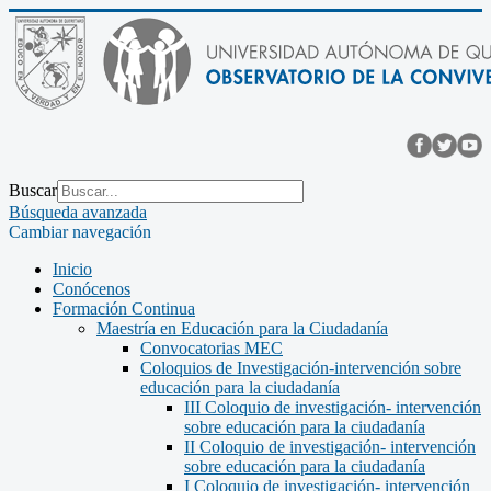
Buscar
Búsqueda avanzada
Cambiar navegación
Inicio
Conócenos
Formación Continua
Maestría en Educación para la Ciudadanía
Convocatorias MEC
Coloquios de Investigación-intervención sobre
educación para la ciudadanía
III Coloquio de investigación- intervención
sobre educación para la ciudadanía
II Coloquio de investigación- intervención
sobre educación para la ciudadanía
I Coloquio de investigación- intervención