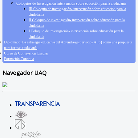
Coloquios de Investigación-intervención sobre educación para la ciudadanía
III Coloquio de investigación- intervención sobre educación para la
ciudadanía
II Coloquio de investigación- intervención sobre educación para la
ciudadanía
I Coloquio de investigación- intervención sobre educación para la
ciudadanía
Diplomado: La estrategia educativa del Aprendizaje-Servicio (APS) como una propuesta
para formar ciudadanía
Curso de Convivencia Escolar
Formación Continua
Navegador UAQ