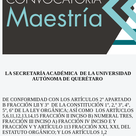
LA SECRETARÍA ACADÉMICA DE LA UNIVERSIDAD
AUTÓNOMA DE QUERÉTARO
DE CONFORMIDAD CON LOS ARTÍCULOS 2° APARTADO
B FRACCIÓN I,II Y 3° DE LA CONSTITUCIÓN 1°, 2,° 3°, 4°,
5°, 6° DE LA LEY ORGÁNICA; ASÍ COMO LOS ARTÍUCLOS
5,6,11,12,13,14,15 FRACCIÓN II INCISO B) NUMERAL TRES,
FRACCIÓN III INCISO A) FRACCIÓN IV INCISO E Y
FRACCIÓN V Y ARTÍCULO 113 FRACCIÓN XXI, XXI, DEL
ESTATUTO ORGÁNICO; Y LOS ARTÍCULOS 1,2