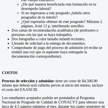
¿De qué manera beneficiaría esta formación en tu
desempeño laboral?
Si no ingresaras a este posgrado ¿habría otros
posgrados de tu interés?
¿Qué esperarías obtener de este posgrado? Máximo 2
páginas, Arial 12 p, interlineado sencillo).
Dos cartas de recomendación académica (de profesores o
personas con las que se haya trabajado).
Dos fotografías a color tamaño infantil recientes.
Llenado de solicitud a la entrega de documentos.
Comprobante de pago del proceso de admisión (el recibo se
emitirá una vez que el aspirante haya entregado la
documentación correspondiente).
COSTOS
Proceso de selección y admisión:
tiene un costo de $4,500.00
mismo que deberá será cubierto previo al inicio del mismo, incluye
el costo del EXANI III.
Los estudiantes aceptados podrán ser postulados al Programa
Nacional de Posgrado de Calidad de CONACYT para obtener una
beca de 4.5 salarios mínimos al mes, durante los cuatro semestres de