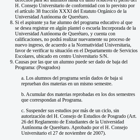
H. Consejo Universitario de conformidad con lo previsto por
el artículo 38 fracción XXXI del Estatuto Orgánico de la
Universidad Autónoma de Querétaro.
Si el aspirante ya fue alumno del programa educativo al que
se desea registrar en algún plantel o escuela Incorporada de la
Universidad Autónoma de Querétaro, y cuenta con
calificaciones, no podrá realizar nuevamente su proceso de
nuevo ingreso, de acuerdo a la Normatividad Universitaria,
favor de verificar tu situación en el Departamento de Servicios
Escolares, ubicado en centro Universitario S/N.
Causas por las que un alumno puede ser dado de baja del
Programa: (Posgrados)
a. Los alumnos del programa serán dados de baja si
reprueban dos materias en un mismo semestre.
b. Acumular dos materias reprobadas en los dos semestres
que correspondan al Programa.
c. Suspender sus estudios por más de un ciclo, sin
autorización del H. Consejo de Estudios de Posgrado (Art.
26 del Reglamento de Estudiantes de la Universidad
Autónoma de Querétaro. Aprobado por el H. Consejo
Universitario el 27 de noviembre de 2007).