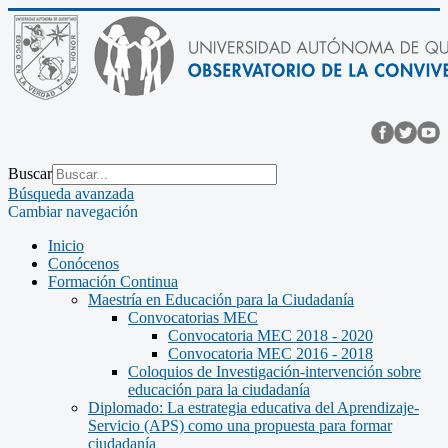
Buscar
Búsqueda avanzada
Cambiar navegación
Inicio
Conócenos
Formación Continua
Maestría en Educación para la Ciudadanía
Convocatorias MEC
Convocatoria MEC 2018 - 2020
Convocatoria MEC 2016 - 2018
Coloquios de Investigación-intervención sobre
educación para la ciudadanía
Diplomado: La estrategia educativa del Aprendizaje-
Servicio (APS) como una propuesta para formar
ciudadanía