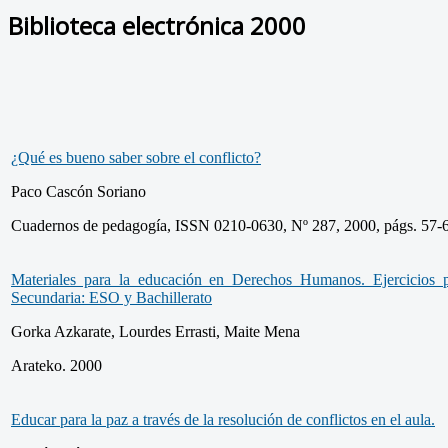
Biblioteca electrónica 2000
¿Qué es bueno saber sobre el conflicto?
Paco Cascón Soriano
Cuadernos de pedagogía, ISSN 0210-0630, Nº 287, 2000, págs. 57-
Materiales para la educación en Derechos Humanos. Ejercicios prá
Secundaria: ESO y Bachillerato
Gorka Azkarate, Lourdes Errasti, Maite Mena
Arateko. 2000
Educar para la paz a través de la resolución de conflictos en el aula.