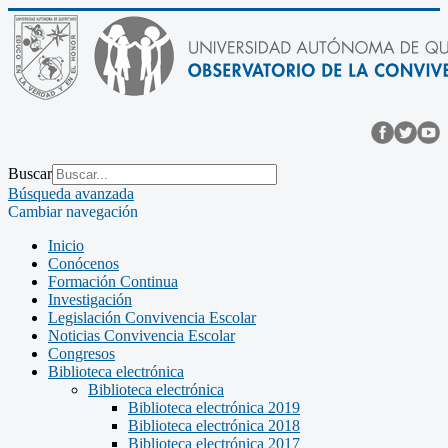
Buscar
Búsqueda avanzada
Cambiar navegación
Inicio
Conócenos
Formación Continua
Investigación
Legislación Convivencia Escolar
Noticias Convivencia Escolar
Congresos
Biblioteca electrónica
Biblioteca electrónica
Biblioteca electrónica 2019
Biblioteca electrónica 2018
Biblioteca electrónica 2017